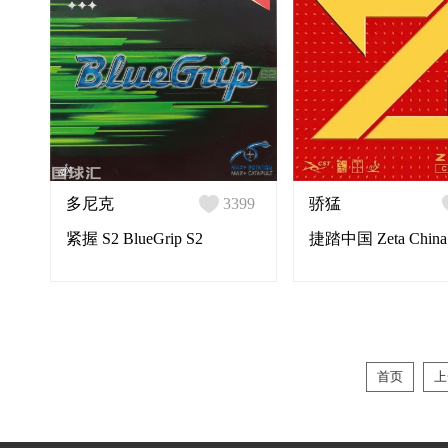
多尼克
3399
骄猛
紧握 S2 BlueGrip S2
捷踏中国 Zeta China
首页
上