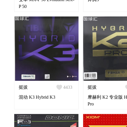
P 50
挺拔
4433
挺拔
混动 K3 Hybrid K3
摩赫利 K2 专业版 Hyb
Pro