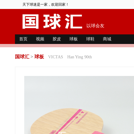
天下球迷是一家，欢迎回家！
以球会友
首页
视频
胶皮
球板
球鞋
商城
国球汇
>
球板
VICTAS
Han Ying 90th