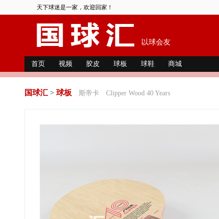
天下球迷是一家，欢迎回家！
以球会友
首页
视频
胶皮
球板
球鞋
商城
国球汇
>
球板
斯帝卡
Clipper Wood 40 Years