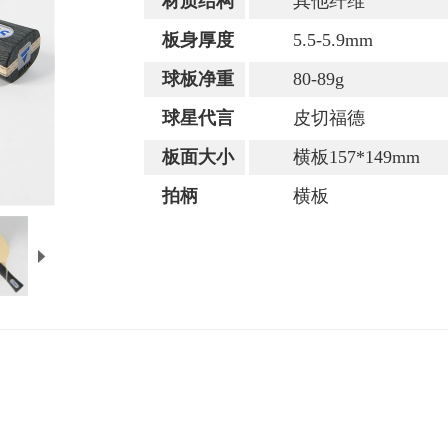
材质结构
其他纤维
板身厚度
5.5-5.9mm
球板净重
80-89g
球星代言
皮切福德
板面大小
横板157*149mm
拍柄
横板